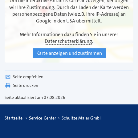
Um die interaktive Anfahrtskarte anzuzeigen, benötigen
wir Ihre Zustimmung. Durch das Laden der Karte werden
personenbezogene Daten (wie z.B. Ihre IP-Adresse) an
Google in den USA übermittelt.
Mehr Informationen dazu finden Sie in unserer
Datenschutzerklärung
.
Karte anzeigen und zustimmen
Seite empfehlen
© Zerbor - stock.adobe.com
Seite drucken
Seite aktualisiert am 07.08.2026
Startseite
Service-Center
Schultze Maler GmbH