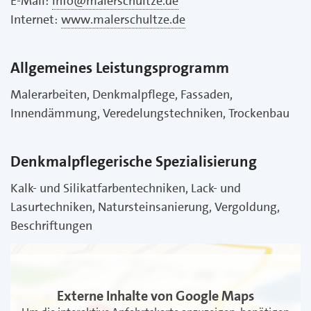
E-Mail:
info@malerschultze.de
Internet:
www.malerschultze.de
Allgemeines Leistungsprogramm
Malerarbeiten, Denkmalpflege, Fassaden,
Innendämmung, Veredelungstechniken, Trockenbau
Denkmalpflegerische Spezialisierung
Kalk- und Silikatfarbentechniken, Lack- und
Lasurtechniken, Natursteinsanierung, Vergoldung,
Beschriftungen
Externe Inhalte von Google Maps